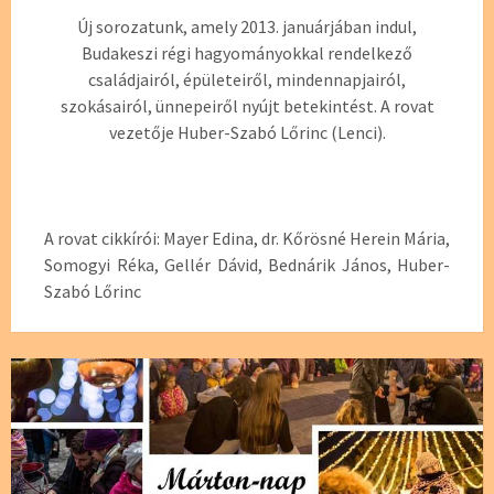
Új sorozatunk, amely 2013. januárjában indul,
Budakeszi régi hagyományokkal rendelkező
családjairól, épületeiről, mindennapjairól,
szokásairól, ünnepeiről nyújt betekintést. A rovat
vezetője Huber-Szabó Lőrinc (Lenci).
A rovat cikkírói: Mayer Edina, dr. Kőrösné Herein Mária,
Somogyi Réka, Gellér Dávid, Bednárik János, Huber-
Szabó Lőrinc