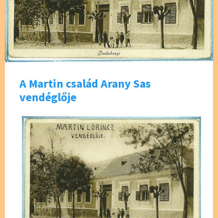
A Martin család Arany Sas
vendéglője