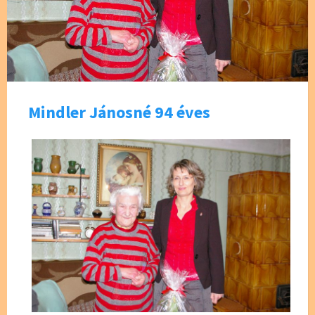
Mindler Jánosné 94 éves