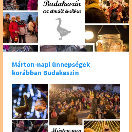
Márton-napi ünnepségek
korábban Budakeszin