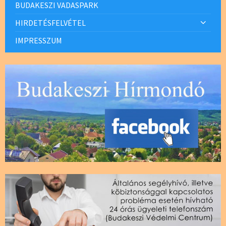
BUDAKESZI VADASPARK
HIRDETÉSFELVÉTEL
IMPRESSZUM