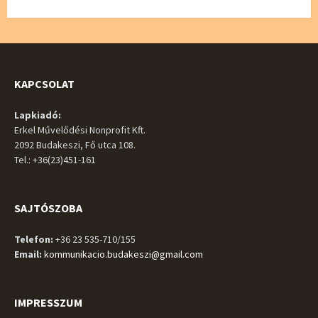
KAPCSOLAT
Lapkiadó:
Erkel Művelődési Nonprofit Kft.
2092 Budakeszi, Fő utca 108.
Tel.: +36(23)451-161
SAJTÓSZOBA
Telefon:
+36 23 535-710/155
Email:
kommunikacio.budakeszi@gmail.com
IMPRESSZUM