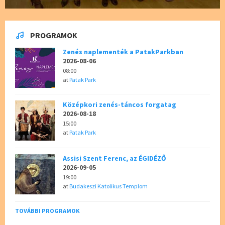
PROGRAMOK
Zenés naplementék a PatakParkban
2026-08-06
08:00
at
Patak Park
Középkori zenés-táncos forgatag
2026-08-18
15:00
at
Patak Park
Assisi Szent Ferenc, az ÉGIDÉZŐ
2026-09-05
19:00
at
Budakeszi Katolikus Templom
TOVÁBBI PROGRAMOK