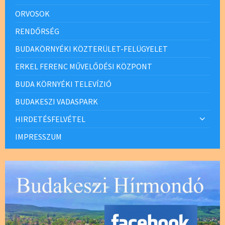
ORVOSOK
RENDŐRSÉG
BUDAKÖRNYÉKI KÖZTERÜLET-FELÜGYELET
ERKEL FERENC MŰVELŐDÉSI KÖZPONT
BUDA KÖRNYÉKI TELEVÍZIÓ
BUDAKESZI VADASPARK
HIRDETÉSFELVÉTEL
IMPRESSZUM