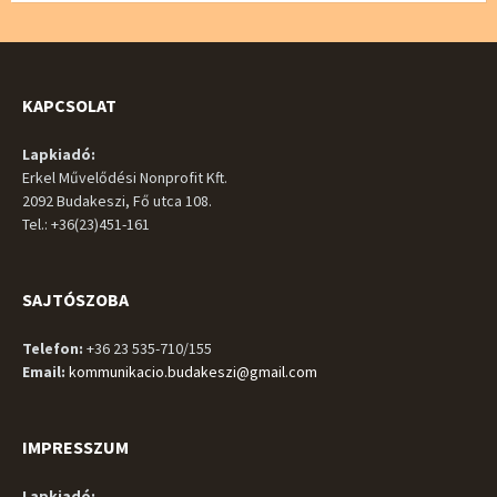
KAPCSOLAT
Lapkiadó:
Erkel Művelődési Nonprofit Kft.
2092 Budakeszi, Fő utca 108.
Tel.: +36(23)451-161
SAJTÓSZOBA
Telefon:
+36 23 535-710/155
Email:
kommunikacio.budakeszi@gmail.com
IMPRESSZUM
Lapkiadó: