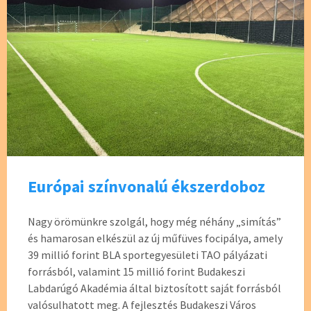
Európai színvonalú ékszerdoboz
Nagy örömünkre szolgál, hogy még néhány „simítás”
és hamarosan elkészül az új műfüves focipálya, amely
39 millió forint BLA sportegyesületi TAO pályázati
forrásból, valamint 15 millió forint Budakeszi
Labdarúgó Akadémia által biztosított saját forrásból
valósulhatott meg. A fejlesztés Budakeszi Város