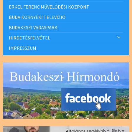
ERKEL FERENC MŰVELŐDÉSI KÖZPONT
BUDA KÖRNYÉKI TELEVÍZIÓ
BUDAKESZI VADASPARK
HIRDETÉSFELVÉTEL
IMPRESSZUM