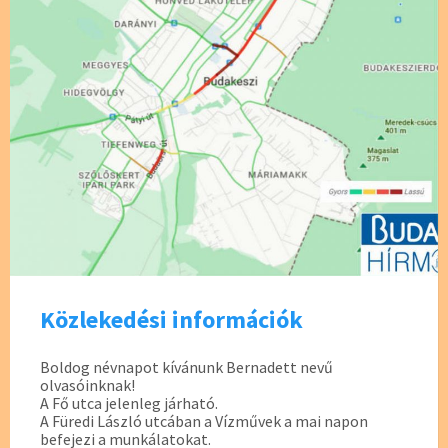
Közlekedési információk
Boldog névnapot kívánunk Bernadett nevű
olvasóinknak!
A Fő utca jelenleg járható.
A Füredi László utcában a Vízművek a mai napon
befejezi a munkálatokat.