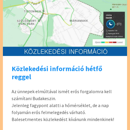
Közlekedési információ hétfő
reggel
Az ünnepek elmúltával ismét erős forgalomra kell
számítani Budakeszin.
Jelenleg fagypont alatti a hőmérséklet, de a nap
folyamán erős felmelegedés várható.
Balesetmentes közlekedést kívánunk mindenkinek!