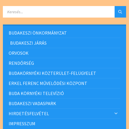
SEARCH:
BUDAKESZI ÖNKORMÁNYZAT
BUDAKESZI JÁRÁS
ORVOSOK
RENDŐRSÉG
BUDAKÖRNYÉKI KÖZTERÜLET-FELÜGYELET
ERKEL FERENC MŰVELŐDÉSI KÖZPONT
BUDA KÖRNYÉKI TELEVÍZIÓ
BUDAKESZI VADASPARK
HIRDETÉSFELVÉTEL
IMPRESSZUM