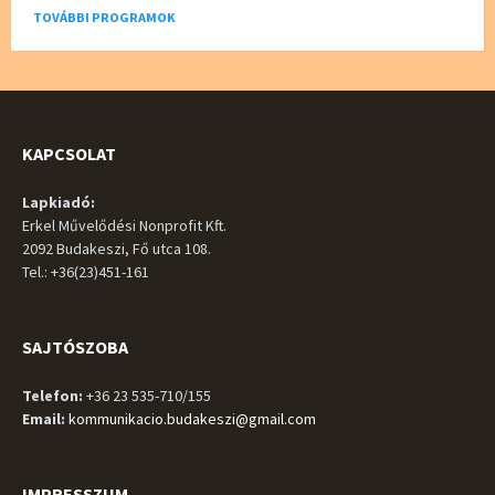
TOVÁBBI PROGRAMOK
KAPCSOLAT
Lapkiadó:
Erkel Művelődési Nonprofit Kft.
2092 Budakeszi, Fő utca 108.
Tel.: +36(23)451-161
SAJTÓSZOBA
Telefon:
+36 23 535-710/155
Email:
kommunikacio.budakeszi@gmail.com
IMPRESSZUM