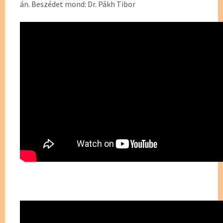
án. Beszédet mond: Dr. Pákh Tibor