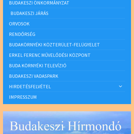
BUDAKESZI ÖNKORMÁNYZAT
BUDAKESZI JÁRÁS
ORVOSOK
RENDŐRSÉG
BUDAKÖRNYÉKI KÖZTERÜLET-FELÜGYELET
ERKEL FERENC MŰVELŐDÉSI KÖZPONT
BUDA KÖRNYÉKI TELEVÍZIÓ
BUDAKESZI VADASPARK
HIRDETÉSFELVÉTEL
IMPRESSZUM