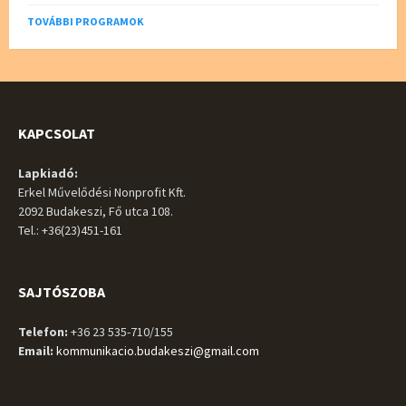
TOVÁBBI PROGRAMOK
KAPCSOLAT
Lapkiadó:
Erkel Művelődési Nonprofit Kft.
2092 Budakeszi, Fő utca 108.
Tel.: +36(23)451-161
SAJTÓSZOBA
Telefon:
+36 23 535-710/155
Email:
kommunikacio.budakeszi@gmail.com