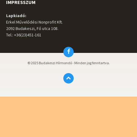
IMPRESSZUM
Lapkiadó:
Erkel Művelődési Nonprofit Kft.
2092 Budakeszi, Fő utca 108.
Tel.: +36(23)451-161
Facebook
© 2025 Budakeszi Hírmondó - Minden jog fenntartva.