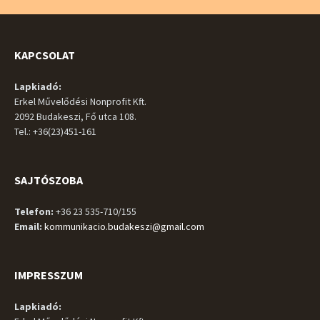
KAPCSOLAT
Lapkiadó:
Erkel Művelődési Nonprofit Kft.
2092 Budakeszi, Fő utca 108.
Tel.: +36(23)451-161
SAJTÓSZOBA
Telefon:
+36 23 535-710/155
Email:
kommunikacio.budakeszi@gmail.com
IMPRESSZUM
Lapkiadó: