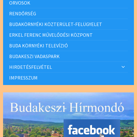
ORVOSOK
RENDŐRSÉG
BUDAKÖRNYÉKI KÖZTERÜLET-FELÜGYELET
ERKEL FERENC MŰVELŐDÉSI KÖZPONT
BUDA KÖRNYÉKI TELEVÍZIÓ
BUDAKESZI VADASPARK
HIRDETÉSFELVÉTEL
IMPRESSZUM