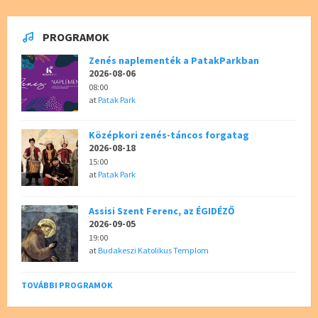
PROGRAMOK
Zenés naplementék a PatakParkban
2026-08-06
08:00
at
Patak Park
Középkori zenés-táncos forgatag
2026-08-18
15:00
at
Patak Park
Assisi Szent Ferenc, az ÉGIDÉZŐ
2026-09-05
19:00
at
Budakeszi Katolikus Templom
TOVÁBBI PROGRAMOK