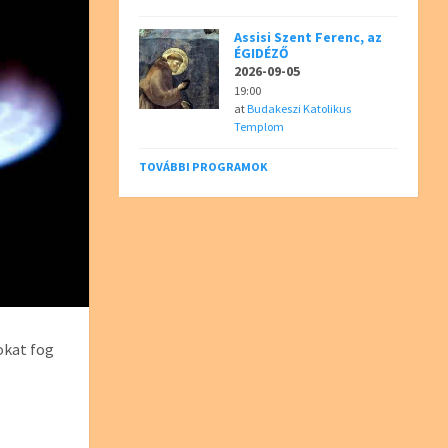
Assisi Szent Ferenc, az
ÉGIDÉZŐ
2026-09-05
19:00
at
Budakeszi Katolikus
Templom
TOVÁBBI PROGRAMOK
okat fog