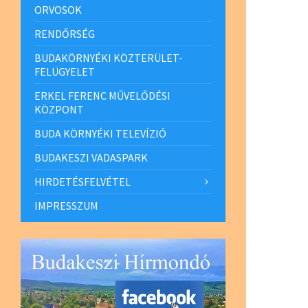
ORVOSOK
RENDŐRSÉG
BUDAKÖRNYÉKI KÖZTERÜLET-
FELÜGYELET
ERKEL FERENC MŰVELŐDÉSI
KÖZPONT
BUDA KÖRNYÉKI TELEVÍZIÓ
BUDAKESZI VADASPARK
HIRDETÉSFELVÉTEL
IMPRESSZUM