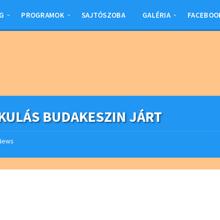
G
PROGRAMOK
SAJTÓSZOBA
GALÉRIA
FACEBOO
IKULÁS BUDAKESZIN JÁRT
News