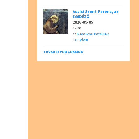
Assisi Szent Ferenc, az
ÉGIDÉZŐ
2026-09-05
19:00
at
Budakeszi Katolikus
Templom
TOVÁBBI PROGRAMOK