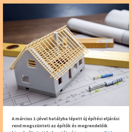
A március 1-jével hatályba lépett új építési eljárási
rend megszünteti az építők és megrendelőik