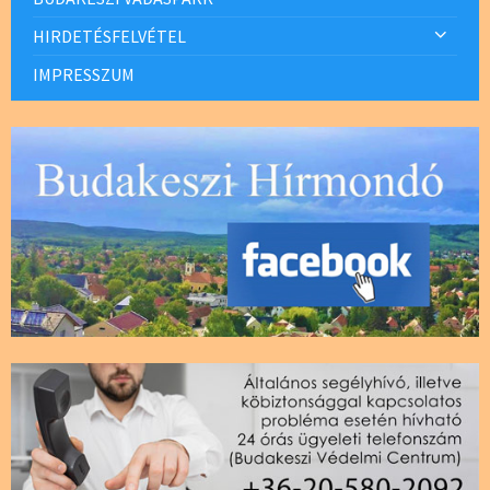
HIRDETÉSFELVÉTEL
IMPRESSZUM