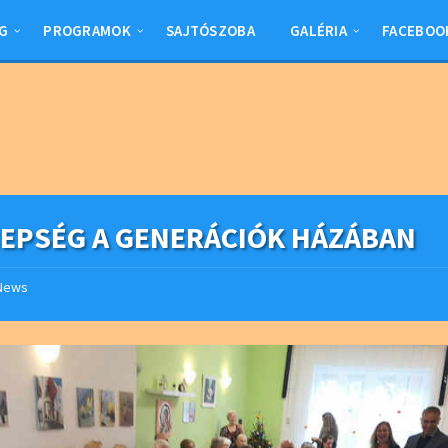
G
PROGRAMOK
SAJTÓSZOBA
GALÉRIA
FACEBOO
EPSÉG A GENERÁCIÓK HÁZÁBAN
News