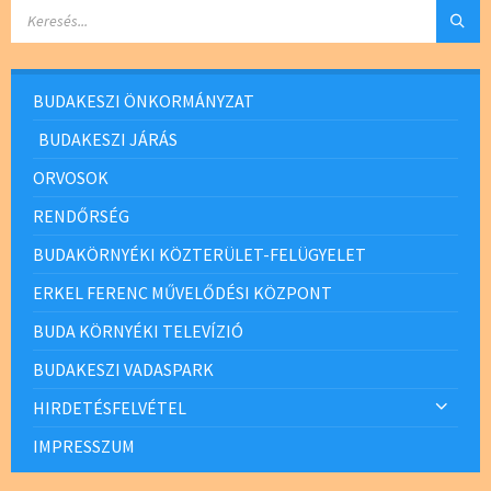
SEARCH:
BUDAKESZI ÖNKORMÁNYZAT
BUDAKESZI JÁRÁS
ORVOSOK
RENDŐRSÉG
BUDAKÖRNYÉKI KÖZTERÜLET-FELÜGYELET
ERKEL FERENC MŰVELŐDÉSI KÖZPONT
BUDA KÖRNYÉKI TELEVÍZIÓ
BUDAKESZI VADASPARK
HIRDETÉSFELVÉTEL
IMPRESSZUM