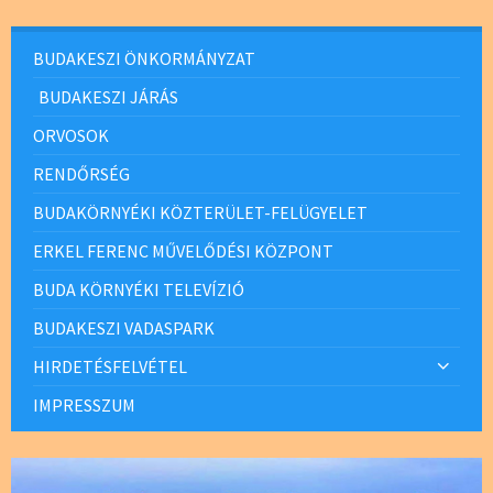
BUDAKESZI ÖNKORMÁNYZAT
BUDAKESZI JÁRÁS
ORVOSOK
RENDŐRSÉG
BUDAKÖRNYÉKI KÖZTERÜLET-FELÜGYELET
ERKEL FERENC MŰVELŐDÉSI KÖZPONT
BUDA KÖRNYÉKI TELEVÍZIÓ
BUDAKESZI VADASPARK
HIRDETÉSFELVÉTEL
IMPRESSZUM