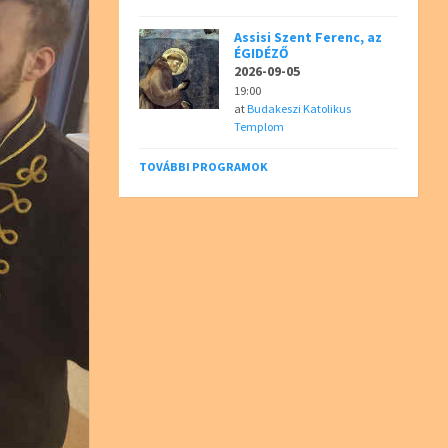
Assisi Szent Ferenc, az
ÉGIDÉZŐ
2026-09-05
19:00
at
Budakeszi Katolikus
Templom
TOVÁBBI PROGRAMOK