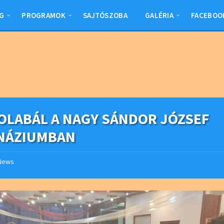
G
PROGRAMOK
SAJTÓSZOBA
GALÉRIA
FACEBOO
OLABÁL A NAGY SÁNDOR JÓZSEF
NÁZIUMBAN
News