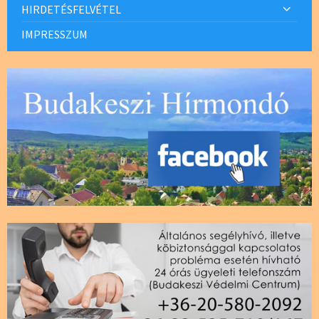
HIRDETÉSFELVÉTEL
IMPRESSZUM