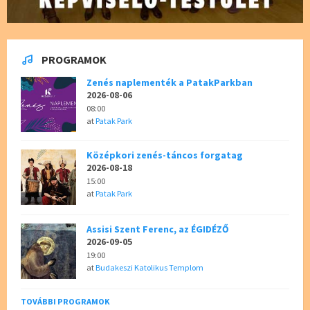
PROGRAMOK
Zenés naplementék a PatakParkban
2026-08-06
08:00
at
Patak Park
Középkori zenés-táncos forgatag
2026-08-18
15:00
at
Patak Park
Assisi Szent Ferenc, az ÉGIDÉZŐ
2026-09-05
19:00
at
Budakeszi Katolikus Templom
TOVÁBBI PROGRAMOK