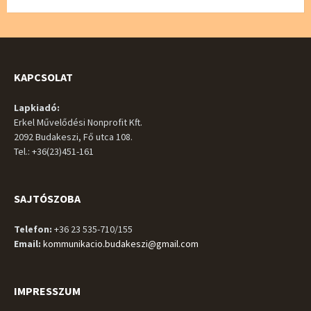
KAPCSOLAT
Lapkiadó:
Erkel Művelődési Nonprofit Kft.
2092 Budakeszi, Fő utca 108.
Tel.: +36(23)451-161
SAJTÓSZOBA
Telefon:
+36 23 535-710/155
Email:
kommunikacio.budakeszi@gmail.com
IMPRESSZUM