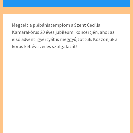
Megtelt a plébániatemplom a Szent Cecília
Kamarakórus 20 éves jubileumi koncertjén, ahol az
első adventi gyertyát is meggyújtottuk. Köszönjük a
kórus két évtizedes szolgálatát!