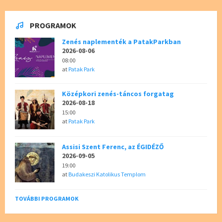
PROGRAMOK
Zenés naplementék a PatakParkban
2026-08-06
08:00
at
Patak Park
Középkori zenés-táncos forgatag
2026-08-18
15:00
at
Patak Park
Assisi Szent Ferenc, az ÉGIDÉZŐ
2026-09-05
19:00
at
Budakeszi Katolikus Templom
TOVÁBBI PROGRAMOK