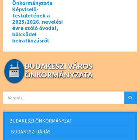
Önkormányzata
Képviselő-
testületének a
2025/2026. nevelési
évre szóló óvodai,
bölcsődei
beiratkozásról
SEARCH:
BUDAKESZI ÖNKORMÁNYZAT
BUDAKESZI JÁRÁS