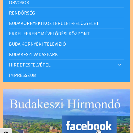
ORVOSOK
RENDŐRSÉG
BUDAKÖRNYÉKI KÖZTERÜLET-FELÜGYELET
ERKEL FERENC MŰVELŐDÉSI KÖZPONT
BUDA KÖRNYÉKI TELEVÍZIÓ
BUDAKESZI VADASPARK
HIRDETÉSFELVÉTEL
IMPRESSZUM