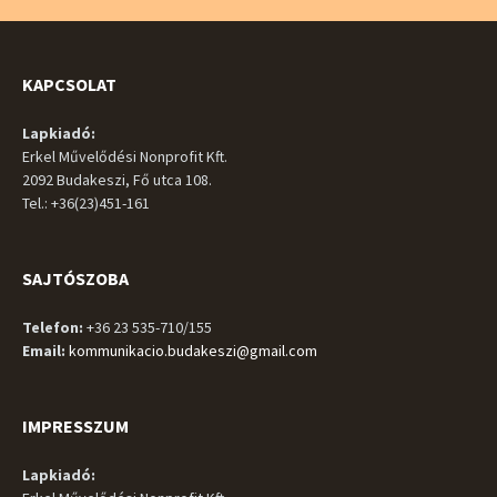
KAPCSOLAT
Lapkiadó:
Erkel Művelődési Nonprofit Kft.
2092 Budakeszi, Fő utca 108.
Tel.: +36(23)451-161
SAJTÓSZOBA
Telefon:
+36 23 535-710/155
Email:
kommunikacio.budakeszi@gmail.com
IMPRESSZUM
Lapkiadó: