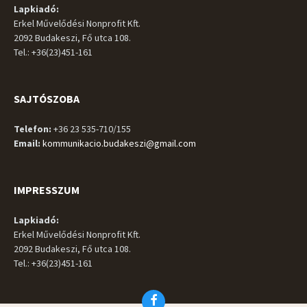
Lapkiadó:
Erkel Művelődési Nonprofit Kft.
2092 Budakeszi, Fő utca 108.
Tel.: +36(23)451-161
SAJTÓSZOBA
Telefon:
+36 23 535-710/155
Email:
kommunikacio.budakeszi@gmail.com
IMPRESSZUM
Lapkiadó:
Erkel Művelődési Nonprofit Kft.
2092 Budakeszi, Fő utca 108.
Tel.: +36(23)451-161
Facebook