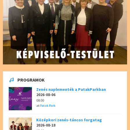
PROGRAMOK
Zenés naplementék a PatakParkban
2026-08-06
08:00
at
Patak Park
Középkori zenés-táncos forgatag
2026-08-18