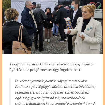
Az egy hónapon át tartó eseménysor megnyitóján dr.
Győri Ottilia polgármester úgy fogalmazott:
Önkormányzatunk jelentős anyagi forrásokat is
fordít az egészségügyi ellátórendszerünk bővítésére,
fejlesztésére. Nagyon nagy mértékben bővült az
egészségügyi szolgáltatások, szakrendelések
száma a Budakeszi Egészségügyi Központunkban. A