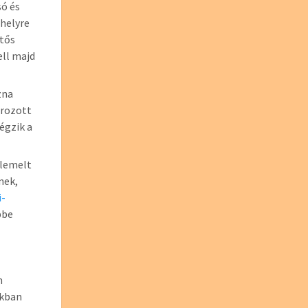
só és
phelyre
ntős
ell majd
zna
ározott
égzik a
elemelt
nek,
i-
pbe
m
okban