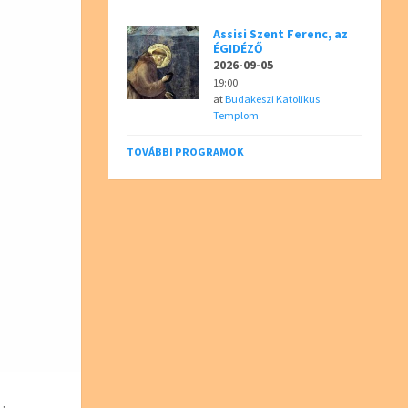
Assisi Szent Ferenc, az
ÉGIDÉZŐ
2026-09-05
19:00
at
Budakeszi Katolikus
Templom
TOVÁBBI PROGRAMOK