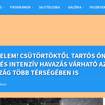
G
PROGRAMOK
SAJTÓSZOBA
GALÉRIA
FACEBOO
YELEM! CSÜTÖRTÖKTŐL TARTÓS Ó
 ÉS INTENZÍV HAVAZÁS VÁRHATÓ A
ZÁG TÖBB TÉRSÉGÉBEN IS
News