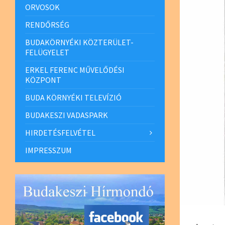
ORVOSOK
RENDŐRSÉG
BUDAKÖRNYÉKI KÖZTERÜLET-
FELÜGYELET
ERKEL FERENC MŰVELŐDÉSI
KÖZPONT
BUDA KÖRNYÉKI TELEVÍZIÓ
BUDAKESZI VADASPARK
HIRDETÉSFELVÉTEL
IMPRESSZUM