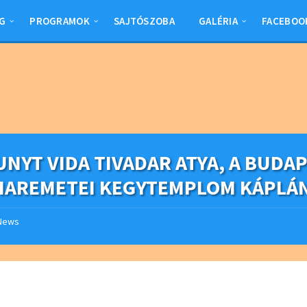
G
PROGRAMOK
SAJTÓSZOBA
GALÉRIA
FACEBOO
NYT VIDA TIVADAR ATYA, A BUDAP
IAREMETEI KEGYTEMPLOM KÁPLÁ
News