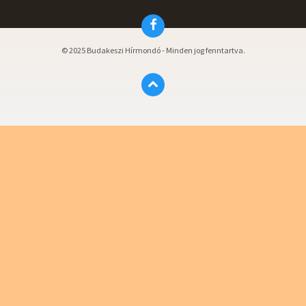
Facebook
© 2025 Budakeszi Hírmondó - Minden jog fenntartva.