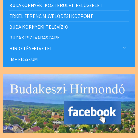
BUDAKÖRNYÉKI KÖZTERÜLET-FELÜGYELET
ERKEL FERENC MŰVELŐDÉSI KÖZPONT
BUDA KÖRNYÉKI TELEVÍZIÓ
BUDAKESZI VADASPARK
HIRDETÉSFELVÉTEL
IMPRESSZUM