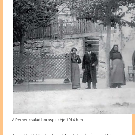
A Perner család borospincéje 1914-ben