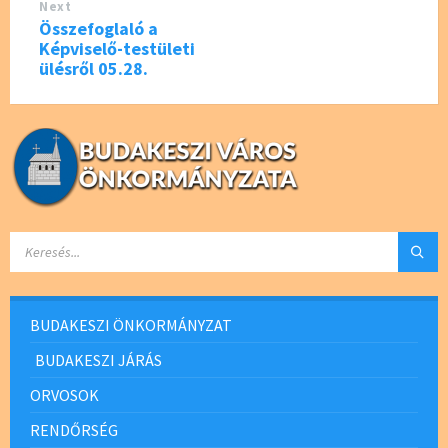
Next
Összefoglaló a
Képviselő-testületi
ülésről 05.28.
SEARCH:
BUDAKESZI ÖNKORMÁNYZAT
BUDAKESZI JÁRÁS
ORVOSOK
RENDŐRSÉG