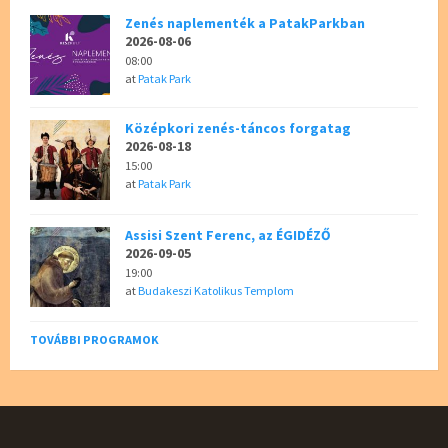
Zenés naplementék a PatakParkban
2026-08-06
08:00
at
Patak Park
Középkori zenés-táncos forgatag
2026-08-18
15:00
at
Patak Park
Assisi Szent Ferenc, az ÉGIDÉZŐ
2026-09-05
19:00
at
Budakeszi Katolikus Templom
TOVÁBBI PROGRAMOK