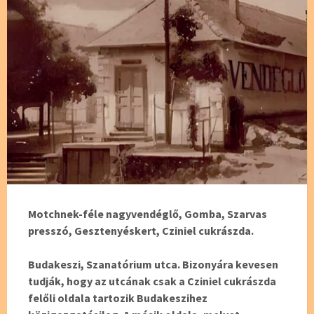
Motchnek-féle nagyvendéglő, Gomba, Szarvas
presszó, Gesztenyéskert, Cziniel cukrászda.
Budakeszi, Szanatórium utca. Bizonyára kevesen
tudják, hogy az utcának csak a Cziniel cukrászda
felőli oldala tartozik Budakeszihez