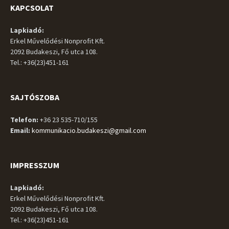
KAPCSOLAT
Lapkiadó:
Erkel Művelődési Nonprofit Kft.
2092 Budakeszi, Fő utca 108.
Tel.: +36(23)451-161
SAJTÓSZOBA
Telefon:
+36 23 535-710/155
Email:
kommunikacio.budakeszi@gmail.com
IMPRESSZUM
Lapkiadó:
Erkel Művelődési Nonprofit Kft.
2092 Budakeszi, Fő utca 108.
Tel.: +36(23)451-161