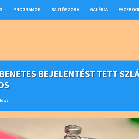
G
PROGRAMOK
SAJTÓSZOBA
GALÉRIA
FACEBOO
BENETES BEJELENTÉST TETT SZLÁ
OS
News