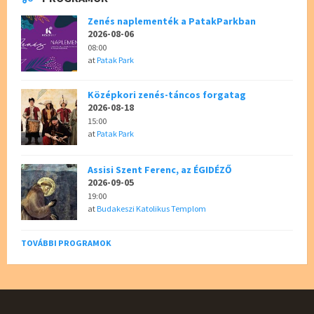
Zenés naplementék a PatakParkban
2026-08-06
08:00
at
Patak Park
Középkori zenés-táncos forgatag
2026-08-18
15:00
at
Patak Park
Assisi Szent Ferenc, az ÉGIDÉZŐ
2026-09-05
19:00
at
Budakeszi Katolikus Templom
TOVÁBBI PROGRAMOK