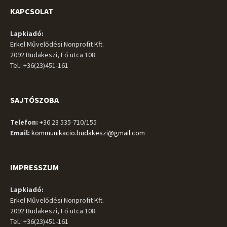
KAPCSOLAT
Lapkiadó:
Erkel Művelődési Nonprofit Kft.
2092 Budakeszi, Fő utca 108.
Tel.: +36(23)451-161
SAJTÓSZOBA
Telefon:
+36 23 535-710/155
Email:
kommunikacio.budakeszi@gmail.com
IMPRESSZUM
Lapkiadó:
Erkel Művelődési Nonprofit Kft.
2092 Budakeszi, Fő utca 108.
Tel.: +36(23)451-161