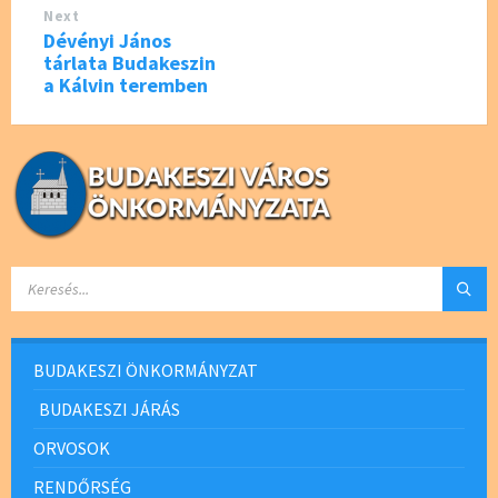
Next
Dévényi János
tárlata Budakeszin
a Kálvin teremben
SEARCH:
BUDAKESZI ÖNKORMÁNYZAT
BUDAKESZI JÁRÁS
ORVOSOK
RENDŐRSÉG