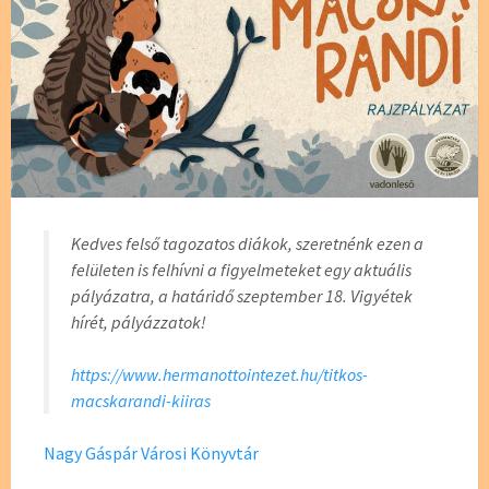
Kedves felső tagozatos diákok, szeretnénk ezen a
felületen is felhívni a figyelmeteket egy aktuális
pályázatra, a határidő szeptember 18. Vigyétek
hírét, pályázzatok!
https://www.hermanottointezet.hu/titkos-
macskarandi-kiiras
Nagy Gáspár Városi Könyvtár