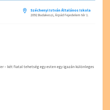
Széchenyi István Általános Iskola
2092 Budakeszi, Árpád Fejedelem tér 1.
er – két fiatal tehetség egy esten egy igazán különleges