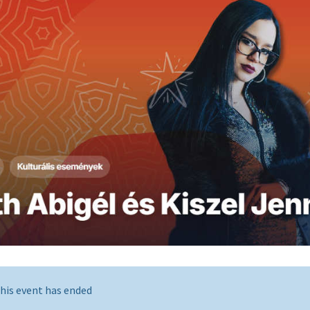
his event has ended