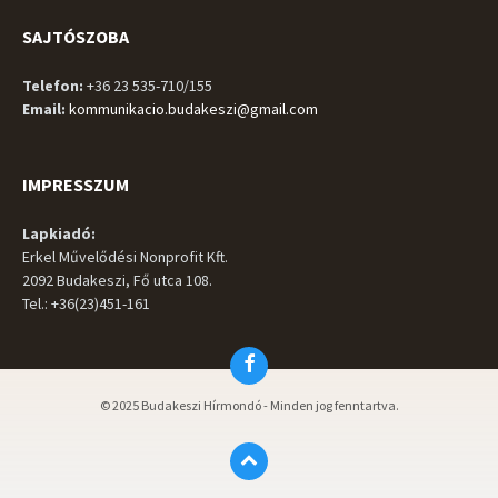
SAJTÓSZOBA
Telefon:
+36 23 535-710/155
Email:
kommunikacio.budakeszi@gmail.com
IMPRESSZUM
Lapkiadó:
Erkel Művelődési Nonprofit Kft.
2092 Budakeszi, Fő utca 108.
Tel.: +36(23)451-161
Facebook
© 2025 Budakeszi Hírmondó - Minden jog fenntartva.