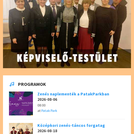
PROGRAMOK
Zenés naplementék a PatakParkban
2026-08-06
08:00
at
Patak Park
Középkori zenés-táncos forgatag
2026-08-18