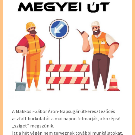
A Makkosi-Gábor Áron-Napsugár útkereszteződés
aszfalt burkolatát a mai napon felmarják, a középső
„sziget” megszűnik.
Itt a hét végén nem terveznek további munkálatokat.