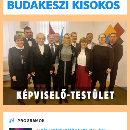
PROGRAMOK
Zenés naplementék a PatakParkban