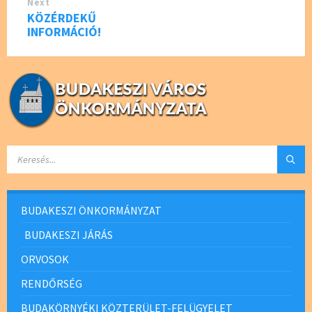
Next
KÖZÉRDEKŰ
INFORMÁCIÓ!
SEARCH:
BUDAKESZI ÖNKORMÁNYZAT
BUDAKESZI JÁRÁS
ORVOSOK
RENDŐRSÉG
BUDAKÖRNYÉKI KÖZTERÜLET-FELÜGYELET