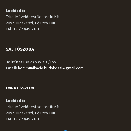
Lapkiadó:
Erkel Művelődési Nonprofit Kft.
2092 Budakeszi, Fő utca 108.
Tel.: +36(23)451-161
SAJTÓSZOBA
Telefon:
+36 23 535-710/155
Email:
kommunikacio.budakeszi@gmail.com
IMPRESSZUM
Lapkiadó:
Erkel Művelődési Nonprofit Kft.
2092 Budakeszi, Fő utca 108.
Tel.: +36(23)451-161