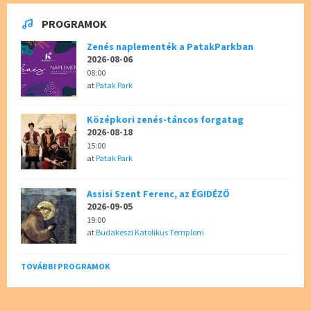
PROGRAMOK
Zenés naplementék a PatakParkban
2026-08-06
08:00
at
Patak Park
Középkori zenés-táncos forgatag
2026-08-18
15:00
at
Patak Park
Assisi Szent Ferenc, az ÉGIDÉZŐ
2026-09-05
19:00
at
Budakeszi Katolikus Templom
TOVÁBBI PROGRAMOK