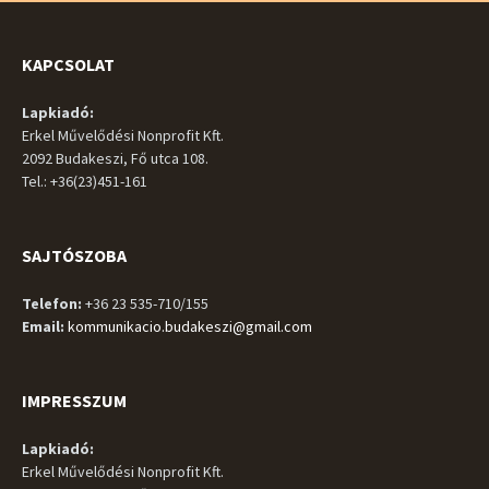
KAPCSOLAT
Lapkiadó:
Erkel Művelődési Nonprofit Kft.
2092 Budakeszi, Fő utca 108.
Tel.: +36(23)451-161
SAJTÓSZOBA
Telefon:
+36 23 535-710/155
Email:
kommunikacio.budakeszi@gmail.com
IMPRESSZUM
Lapkiadó:
Erkel Művelődési Nonprofit Kft.