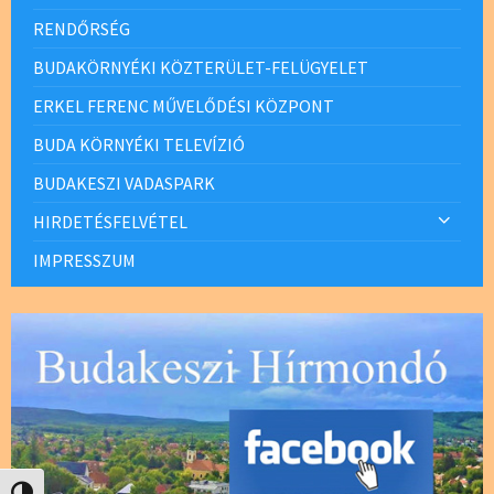
RENDŐRSÉG
BUDAKÖRNYÉKI KÖZTERÜLET-FELÜGYELET
ERKEL FERENC MŰVELŐDÉSI KÖZPONT
BUDA KÖRNYÉKI TELEVÍZIÓ
BUDAKESZI VADASPARK
HIRDETÉSFELVÉTEL
IMPRESSZUM