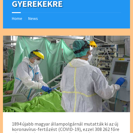
GYEREKEKRE
Home
News
/
1894 újabb magyar állampolgárnál mutatták ki az új
koronavírus-fertőzést (COVID-19), ezzel 308 262 főre