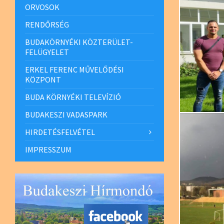
ORVOSOK
RENDŐRSÉG
BUDAKÖRNYÉKI KÖZTERÜLET-
FELÜGYELET
ERKEL FERENC MŰVELŐDÉSI
KÖZPONT
BUDA KÖRNYÉKI TELEVÍZIÓ
BUDAKESZI VADASPARK
HIRDETÉSFELVÉTEL
IMPRESSZUM