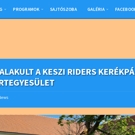
G
PROGRAMOK
SAJTÓSZOBA
GALÉRIA
FACEBOO
ALAKULT A KESZI RIDERS KERÉKP
RTEGYESÜLET
News