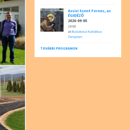
Assisi Szent Ferenc, az
ÉGIDÉZŐ
2026-09-05
19:00
at
Budakeszi Katolikus
Templom
TOVÁBBI PROGRAMOK