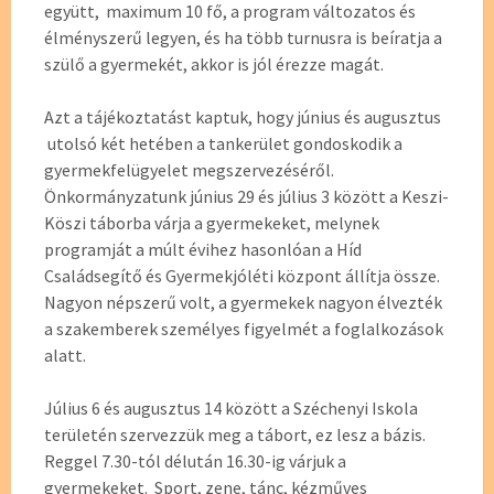
együtt, maximum 10 fő, a program változatos és
élményszerű legyen, és ha több turnusra is beíratja a
szülő a gyermekét, akkor is jól érezze magát.
Azt a tájékoztatást kaptuk, hogy június és augusztus
utolsó két hetében a tankerület gondoskodik a
gyermekfelügyelet megszervezéséről.
Önkormányzatunk június 29 és július 3 között a Keszi-
Köszi táborba várja a gyermekeket, melynek
programját a múlt évihez hasonlóan a Híd
Családsegítő és Gyermekjóléti központ állítja össze.
Nagyon népszerű volt, a gyermekek nagyon élvezték
a szakemberek személyes figyelmét a foglalkozások
alatt.
Július 6 és augusztus 14 között a Széchenyi Iskola
területén szervezzük meg a tábort, ez lesz a bázis.
Reggel 7.30-tól délután 16.30-ig várjuk a
gyermekeket. Sport, zene, tánc, kézműves