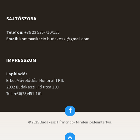
SAJTÓSZOBA
Telefon:
+36 23 535-710/155
Email:
kommunikacio.budakeszi@gmail.com
IMPRESSZUM
Lapkiadó:
Erkel Művelődési Nonprofit Kft.
2092 Budakeszi, Fő utca 108.
Tel.: +36(23)451-161
Facebook
© 2025 Budakeszi Hírmondó - Minden jog fenntartva.