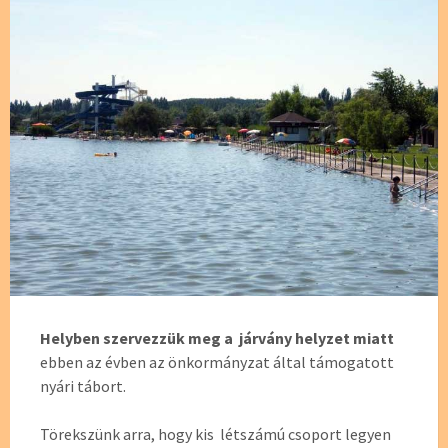
Helyben szervezzük meg a járvány helyzet miatt
ebben az évben az önkormányzat által támogatott
nyári tábort.
Törekszünk arra, hogy kis létszámú csoport legyen