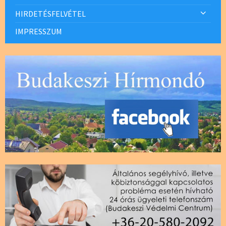
HIRDETÉSFELVÉTEL
IMPRESSZUM