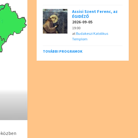
Assisi Szent Ferenc, az
ÉGIDÉZŐ
2026-09-05
19:00
at
Budakeszi Katolikus
Templom
TOVÁBBI PROGRAMOK
apközben