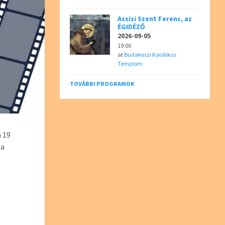
Assisi Szent Ferenc, az
ÉGIDÉZŐ
2026-09-05
19:00
at
Budakeszi Katolikus
Templom
TOVÁBBI PROGRAMOK
n 19
 a